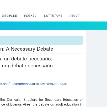
DISCIPLINE
INDEXED
INSTITUTIONS
ABOUT
ion: A Necessary Debate
s: un debate necesario;
: um debate necessário
dex.php/nuestramerica/article/view/e48697832
 the Curricular Structure for Secondary Education of
nce of Buenos Aires, the debate on adult education in