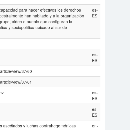
capacidad para hacer efectivos los derechos
es-
ancestralmente han habitado y a la organización
ES
grupo, aldea o pueblo que configuran la
fico y sociopolítico ubicado al sur de
es-
ES
article/view/37/60
article/view/37/61
ez
es-
ES
es-
ES
rios asediados y luchas contrahegemónicas
en-