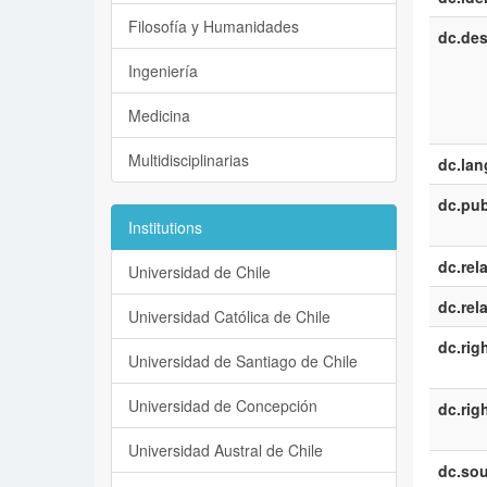
Filosofía y Humanidades
dc.des
Ingeniería
Medicina
Multidisciplinarias
dc.la
dc.pub
Institutions
dc.rel
Universidad de Chile
dc.rel
Universidad Católica de Chile
dc.rig
Universidad de Santiago de Chile
Universidad de Concepción
dc.rig
Universidad Austral de Chile
dc.sou