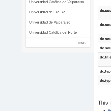
Universidad Católica de Valparaíso
dc.sou
Universidad del Bio Bio
Universidad de Valparaíso
dc.sou
Universidad Católica del Norte
dc.sou
more
dc.sou
dc.titl
dc.typ
dc.typ
This 
R