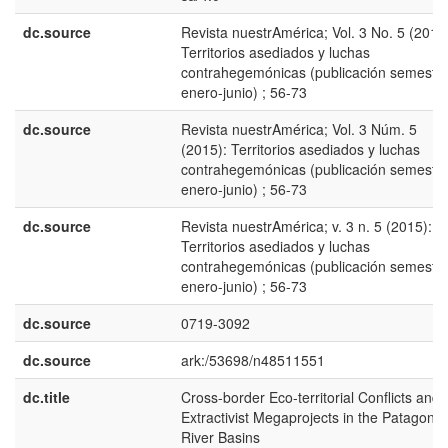
dc.source
Revista nuestrAmérica; Vol. 3 No. 5 (2015
Territorios asediados y luchas
contrahegemónicas (publicación semestra
enero-junio) ; 56-73
dc.source
Revista nuestrAmérica; Vol. 3 Núm. 5
(2015): Territorios asediados y luchas
contrahegemónicas (publicación semestra
enero-junio) ; 56-73
dc.source
Revista nuestrAmérica; v. 3 n. 5 (2015):
Territorios asediados y luchas
contrahegemónicas (publicación semestra
enero-junio) ; 56-73
dc.source
0719-3092
dc.source
ark:/53698/n48511551
dc.title
Cross-border Eco-territorial Conflicts and
Extractivist Megaprojects in the Patagonia
River Basins