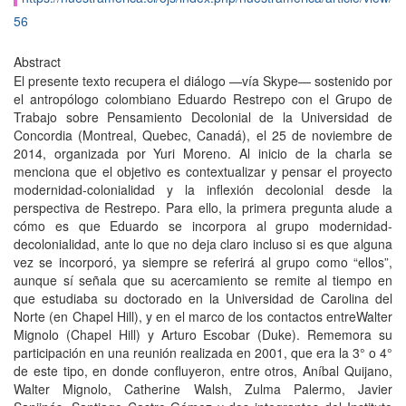
56
Abstract
El presente texto recupera el diálogo —vía Skype— sostenido por
el antropólogo colombiano Eduardo Restrepo con el Grupo de
Trabajo sobre Pensamiento Decolonial de la Universidad de
Concordia (Montreal, Quebec, Canadá), el 25 de noviembre de
2014, organizada por Yuri Moreno. Al inicio de la charla se
menciona que el objetivo es contextualizar y pensar el proyecto
modernidad-colonialidad y la inflexión decolonial desde la
perspectiva de Restrepo. Para ello, la primera pregunta alude a
cómo es que Eduardo se incorpora al grupo modernidad-
decolonialidad, ante lo que no deja claro incluso si es que alguna
vez se incorporó, ya siempre se referirá al grupo como “ellos”,
aunque sí señala que su acercamiento se remite al tiempo en
que estudiaba su doctorado en la Universidad de Carolina del
Norte (en Chapel Hill), y en el marco de los contactos entreWalter
Mignolo (Chapel Hill) y Arturo Escobar (Duke). Rememora su
participación en una reunión realizada en 2001, que era la 3° o 4°
de este tipo, en donde confluyeron, entre otros, Aníbal Quijano,
Walter Mignolo, Catherine Walsh, Zulma Palermo, Javier