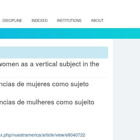
DISCIPLINE
INDEXED
INSTITUTIONS
ABOUT
omen as a vertical subject in the
encias de mujeres como sujeto
ncias de mulheres como sujeito
dex.php/nuestramerica/article/view/e8040722