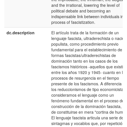
and the irrational, lowering the level of
political debate and becoming an
indispensable link between individuals in
process of fascistization.
dc.description
El artículo trata de la formación de un
lenguaje fascista, ultraderechista o nacion
populista, como procedimiento previo
fundamental para el establecimiento de la
formas fascistas/ultraderechistas de
dominación tanto en los casos de los
fascismos históricos -aquellos que existie
entre los años 1920 y 1945- cuanto en los
procesos de resurgencia en el tiempo
presente de los fascismos. A diferencia d
los reduccionismos de tipo economicistas
consideramos el lenguaje como un
fenómeno fundamental en el proceso de
construcción de la dominación fascista, le
de constituirse en mera "cortina de humo"
El lenguaje fascista articula una serie de
sintagmas y vocablos que, por repetición 