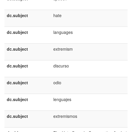
dc.subject
hate
dc.subject
languages
dc.subject
extremism
dc.subject
discurso
dc.subject
odio
dc.subject
lenguajes
dc.subject
extremismos