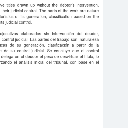
e titles drawn up without the debtor’s intervention,
their judicial control. The parts of the work are nature
teristics of its generation, classification based on the
ts judicial control.
 ejecutivos elaborados sin intervención del deudor,
 control judicial. Las partes del trabajo son: naturaleza
sticas de su generación, clasificación a partir de la
e de su control judicial. Se concluye que el control
 y delega en el deudor el peso de desvirtuar el título, lo
ando el análisis inicial del tribunal, con base en el