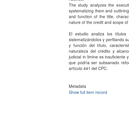
The study analyzes the executiv
systematizing them and outlining 
and function of the title, charac
nature of the credit and scope of i
El estudio analiza los títulos
sistematizándolos y perfilando su
y función del título, caracterí
naturaleza del crédito y alcanc
judicial in limine es insuficiente
que podría ser subsanado reforz
artículo 441 del CPC.
Metadata
Show full item record