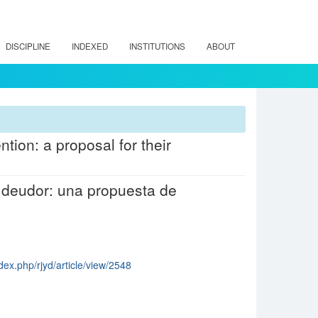
DISCIPLINE
INDEXED
INSTITUTIONS
ABOUT
ntion: a proposal for their
l deudor: una propuesta de
dex.php/rjyd/article/view/2548