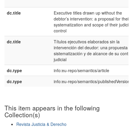
dc.title
Executive titles drawn up without the
debtor’s intervention: a proposal for their
systematization and scope of their judicial
control
dc.title
Títulos ejecutivos elaborados sin la
intervención del deudor: una propuesta d
sistematización y de alcance de su control
judicial
dc.type
info:eu-repo/semantics/article
dc.type
info:eu-repo/semantics/publishedVersion
This item appears in the following
Collection(s)
Revista Justicia & Derecho