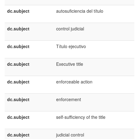
dc.subject
autosuficiencia del título
dc.subject
control judicial
dc.subject
Título ejecutivo
dc.subject
Executive title
dc.subject
enforceable action
dc.subject
enforcement
dc.subject
self-sufficiency of the title
dc.subject
judicial control