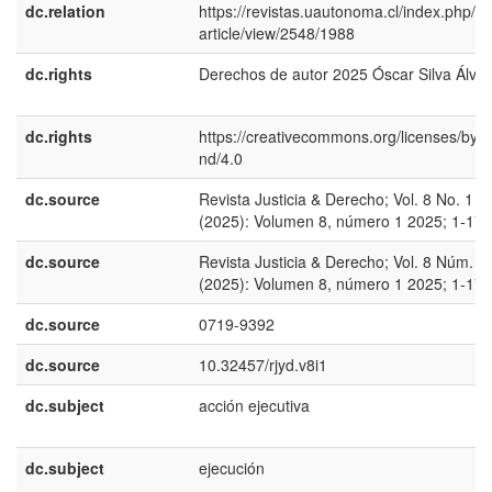
dc.relation
https://revistas.uautonoma.cl/index.php/rjy
article/view/2548/1988
dc.rights
Derechos de autor 2025 Óscar Silva Álva
dc.rights
https://creativecommons.org/licenses/by-n
nd/4.0
dc.source
Revista Justicia & Derecho; Vol. 8 No. 1
(2025): Volumen 8, número 1 2025; 1-17
dc.source
Revista Justicia & Derecho; Vol. 8 Núm. 1
(2025): Volumen 8, número 1 2025; 1-17
dc.source
0719-9392
dc.source
10.32457/rjyd.v8i1
dc.subject
acción ejecutiva
dc.subject
ejecución