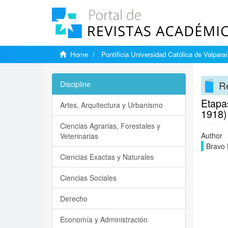
Home
Pontificia Universidad Católica de Valpara
Re
Discipline
Etapas
Artes, Arquitectura y Urbanismo
1918)
Ciencias Agrarias, Forestales y
Author
Veterinarias
Bravo 
Ciencias Exactas y Naturales
Ciencias Sociales
Derecho
Economía y Administración