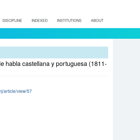
DISCIPLINE
INDEXED
INSTITUTIONS
ABOUT
 de habla castellana y portuguesa (1811-
j/article/view/57