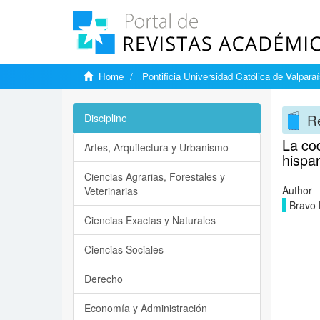
Home
Pontificia Universidad Católica de Valpara
Re
Discipline
La cod
Artes, Arquitectura y Urbanismo
hispa
Ciencias Agrarias, Forestales y
Author
Veterinarias
Bravo 
Ciencias Exactas y Naturales
Ciencias Sociales
Derecho
Economía y Administración