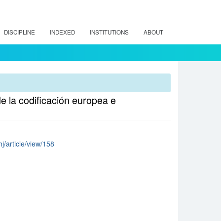
DISCIPLINE
INDEXED
INSTITUTIONS
ABOUT
de la codificación europea e
hj/article/view/158