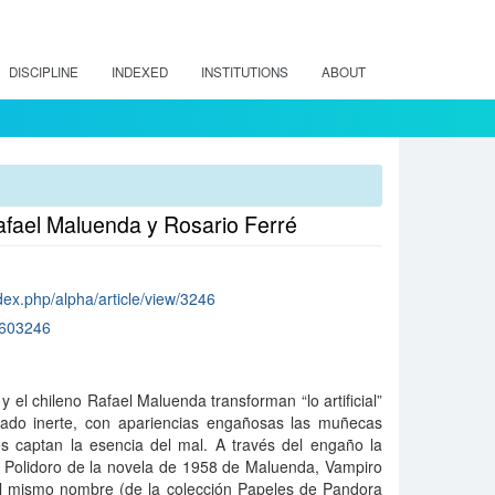
DISCIPLINE
INDEXED
INSTITUTIONS
ABOUT
Rafael Maluenda y Rosario Ferré
ndex.php/alpha/article/view/3246
603246
 el chileno Rafael Maluenda transforman “lo artificial”
ado inerte, con apariencias engañosas las muñecas
es captan la esencia del mal. A través del engaño la
as Polidoro de la novela de 1958 de Maluenda, Vampiro
el mismo nombre (de la colección Papeles de Pandora