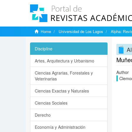
Home
Universidad de Los Lagos
Alpha: Revis
Al
Discipline
Muñeca
Artes, Arquitectura y Urbanismo
Author
Ciencias Agrarias, Forestales y
Clemo
Veterinarias
Ciencias Exactas y Naturales
Ciencias Sociales
Derecho
Economía y Administración