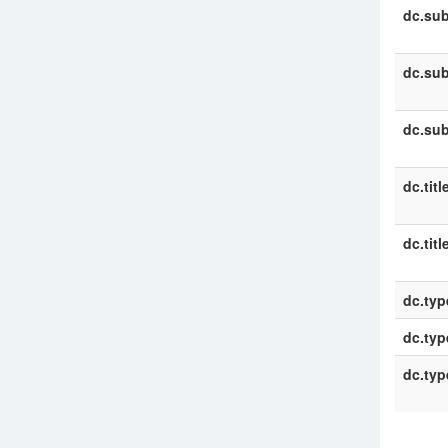
dc.sub
dc.sub
dc.sub
dc.titl
dc.titl
dc.typ
dc.typ
dc.typ