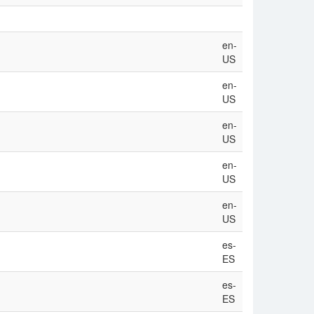
en-
US
en-
US
en-
US
en-
US
en-
US
es-
ES
es-
ES