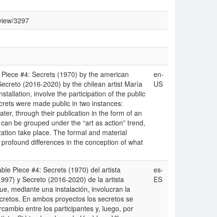
/view/3297
 Piece #4: Secrets (1970) by the american
en-
ecreto (2016-2020) by the chilean artist María
US
stallation, involve the participation of the public
ecrets were made public in two instances:
ter, through their publication in the form of an
 can be grouped under the “art as action” trend,
ization take place. The formal and material
 profound differences in the conception of what
le Piece #4: Secrets (1970) del artista
es-
97) y Secreto (2016-2020) de la artista
ES
que, mediante una instalación, involucran la
 secretos. En ambos proyectos los secretos se
rcambio entre los participantes y, luego, por