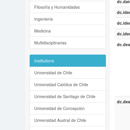
dc.dat
Filosofía y Humanidades
dc.iden
Ingeniería
dc.iden
Medicina
dc.iden
Multidisciplinarias
dc.des
Institutions
Universidad de Chile
Universidad Católica de Chile
Universidad de Santiago de Chile
dc.des
Universidad de Concepción
Universidad Austral de Chile