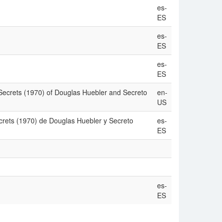
es-
ES
es-
ES
es-
ES
: Secrets (1970) of Douglas Huebler and Secreto
en-
US
Secrets (1970) de Douglas Huebler y Secreto
es-
ES
es-
ES