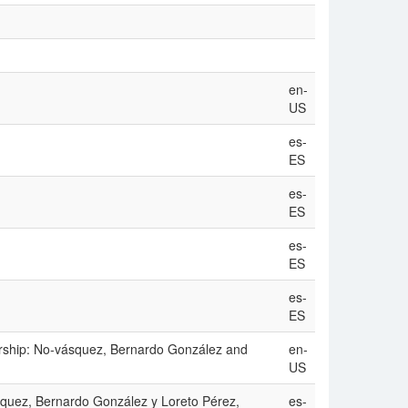
en-
US
es-
ES
es-
ES
es-
ES
es-
ES
atorship: No-vásquez, Bernardo González and
en-
US
squez, Bernardo González y Loreto Pérez,
es-