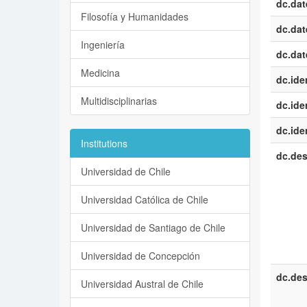
dc.dat
Filosofía y Humanidades
dc.dat
Ingeniería
dc.dat
Medicina
dc.iden
Multidisciplinarias
dc.iden
dc.iden
Institutions
dc.des
Universidad de Chile
Universidad Católica de Chile
Universidad de Santiago de Chile
Universidad de Concepción
dc.des
Universidad Austral de Chile