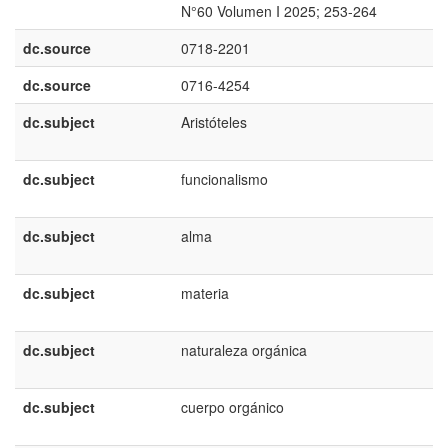
N°60 Volumen I 2025; 253-264
dc.source
0718-2201
dc.source
0716-4254
dc.subject
Aristóteles
dc.subject
funcionalismo
dc.subject
alma
dc.subject
materia
dc.subject
naturaleza orgánica
dc.subject
cuerpo orgánico