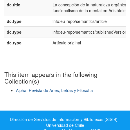
dc.title
La concepción de la naturaleza orgánica y
funcionalismo de lo mental en Aristóteles
dc.type
info:eu-repo/semantics/article
dc.type
info:eu-repo/semantics/publishedVersion
dc.type
Artículo original
This item appears in the following
Collection(s)
Alpha: Revista de Artes, Letras y Filosofía
Show simple item record
Dirección de Servicios de Información y Bibliotecas (SISIB) -
Universidad de Chile