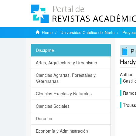
Home
Universidad Católica del Norte
Proyecc
Pr
Discipline
Hardy
Artes, Arquitectura y Urbanismo
Author
Ciencias Agrarias, Forestales y
Castill
Veterinarias
Ramos 
Ciencias Exactas y Naturales
Trouss
Ciencias Sociales
Derecho
Economía y Administración