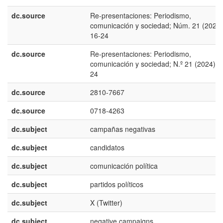
dc.source
Re-presentaciones: Periodismo,
comunicación y sociedad; Núm. 21 (2024)
16-24
dc.source
Re-presentaciones: Periodismo,
comunicación y sociedad; N.º 21 (2024); 
24
dc.source
2810-7667
dc.source
0718-4263
dc.subject
campañas negativas
dc.subject
candidatos
dc.subject
comunicación política
dc.subject
partidos políticos
dc.subject
X (Twitter)
dc.subject
negative campaigns