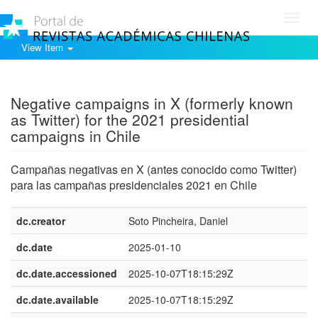
Toggl
navig
View Item
Show simple item record
Negative campaigns in X (formerly known
as Twitter) for the 2021 presidential
campaigns in Chile
Campañas negativas en X (antes conocido como Twitter)
para las campañas presidenciales 2021 en Chile
dc.creator
Soto Pincheira, Daniel
dc.date
2025-01-10
dc.date.accessioned
2025-10-07T18:15:29Z
dc.date.available
2025-10-07T18:15:29Z