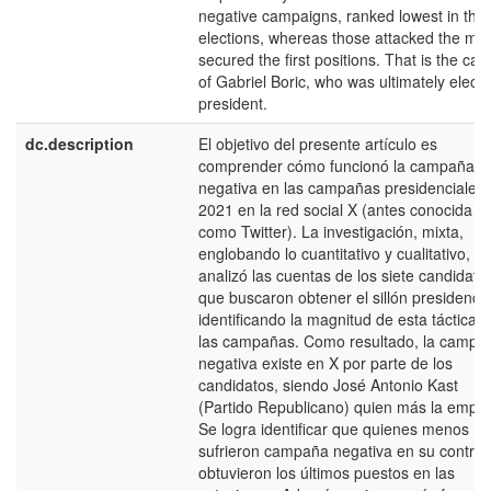
negative campaigns, ranked lowest in the
elections, whereas those attacked the mos
secured the first positions. That is the cas
of Gabriel Boric, who was ultimately elect
president.
dc.description
El objetivo del presente artículo es
comprender cómo funcionó la campaña
negativa en las campañas presidenciales
2021 en la red social X (antes conocida
como Twitter). La investigación, mixta,
englobando lo cuantitativo y cualitativo,
analizó las cuentas de los siete candidato
que buscaron obtener el sillón presidencia
identificando la magnitud de esta táctica 
las campañas. Como resultado, la campa
negativa existe en X por parte de los
candidatos, siendo José Antonio Kast
(Partido Republicano) quien más la emple
Se logra identificar que quienes menos
sufrieron campaña negativa en su contra,
obtuvieron los últimos puestos en las