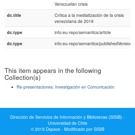
Venezuelan crisis
dc.title
Crítica a la mediatización de la crisis
venezolana de 2019
dc.type
info:eu-repo/semantics/article
dc.type
info:eu-repo/semantics/publishedVersion
This item appears in the following
Collection(s)
Re-presentaciones. Investigación en Comunicación
Show simple item record
Dirección de Servicios de Información y Bibliotecas (SISIB) -
Universidad de Chile
© 2019 Dspace - Modificado por SISIB