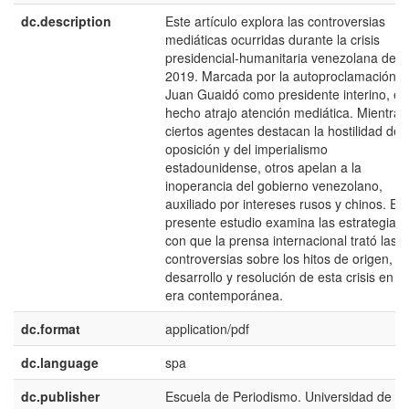
dc.description
Este artículo explora las controversias
mediáticas ocurridas durante la crisis
presidencial-humanitaria venezolana de
2019. Marcada por la autoproclamación d
Juan Guaidó como presidente interino, el
hecho atrajo atención mediática. Mientras
ciertos agentes destacan la hostilidad de l
oposición y del imperialismo
estadounidense, otros apelan a la
inoperancia del gobierno venezolano,
auxiliado por intereses rusos y chinos. El
presente estudio examina las estrategias
con que la prensa internacional trató las
controversias sobre los hitos de origen,
desarrollo y resolución de esta crisis en la
era contemporánea.
dc.format
application/pdf
dc.language
spa
dc.publisher
Escuela de Periodismo. Universidad de