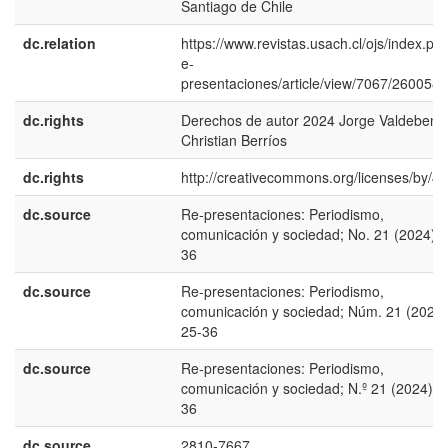
Santiago de Chile
dc.relation
https://www.revistas.usach.cl/ojs/index.php
e-
presentaciones/article/view/7067/260058
dc.rights
Derechos de autor 2024 Jorge Valdebenit
Christian Berríos
dc.rights
http://creativecommons.org/licenses/by/4.
dc.source
Re-presentaciones: Periodismo,
comunicación y sociedad; No. 21 (2024); 
36
dc.source
Re-presentaciones: Periodismo,
comunicación y sociedad; Núm. 21 (2024)
25-36
dc.source
Re-presentaciones: Periodismo,
comunicación y sociedad; N.º 21 (2024); 
36
dc.source
2810-7667