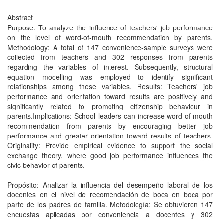
Abstract
Purpose: To analyze the influence of teachers' job performance
on the level of word-of-mouth recommendation by parents.
Methodology: A total of 147 convenience-sample surveys were
collected from teachers and 302 responses from parents
regarding the variables of interest. Subsequently, structural
equation modelling was employed to identify significant
relationships among these variables. Results: Teachers' job
performance and orientation toward results are positively and
significantly related to promoting citizenship behaviour in
parents.Implications: School leaders can increase word-of-mouth
recommendation from parents by encouraging better job
performance and greater orientation toward results of teachers.
Originality: Provide empirical evidence to support the social
exchange theory, where good job performance influences the
civic behavior of parents.
Propósito: Analizar la influencia del desempeño laboral de los
docentes en el nivel de recomendación de boca en boca por
parte de los padres de familia. Metodología: Se obtuvieron 147
encuestas aplicadas por conveniencia a docentes y 302