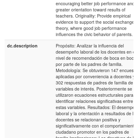
encouraging better job performance and
greater orientation toward results of
teachers. Originality: Provide empirical
evidence to support the social exchange
theory, where good job performance
influences the civic behavior of parents.
dc.description
Propósito: Analizar la influencia del
desempeño laboral de los docentes en el
nivel de recomendación de boca en boca
por parte de los padres de familia.
Metodología: Se obtuvieron 147 encuesta
aplicadas por conveniencia a docentes y
302 respuestas de padres de familia de la
variables de interés. Posteriormente se
utilizaron ecuaciones estructurales para
identificar relaciones significativas entre
estas variables. Resultados: El desempeñ
laboral y la orientación a resultados de los
docentes se relacionan positiva y
significativamente con el comportamiento
ciudadano promotor en los padres de