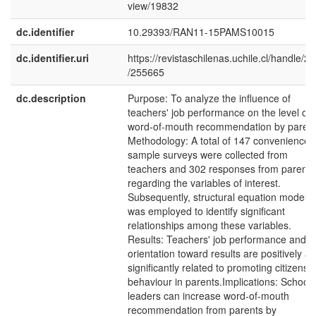
view/19832
dc.identifier
10.29393/RAN11-15PAMS10015
dc.identifier.uri
https://revistaschilenas.uchile.cl/handle/2
/255665
dc.description
Purpose: To analyze the influence of
teachers' job performance on the level of
word-of-mouth recommendation by parent
Methodology: A total of 147 convenience-
sample surveys were collected from
teachers and 302 responses from parents
regarding the variables of interest.
Subsequently, structural equation modelli
was employed to identify significant
relationships among these variables.
Results: Teachers' job performance and
orientation toward results are positively a
significantly related to promoting citizensh
behaviour in parents.Implications: School
leaders can increase word-of-mouth
recommendation from parents by