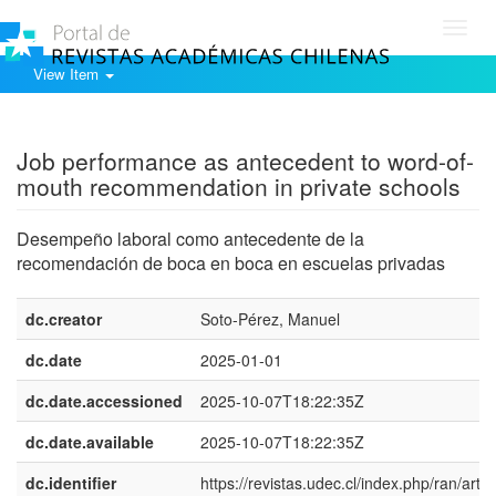
Toggl
navig
View Item
Show simple item record
Job performance as antecedent to word-of-
mouth recommendation in private schools
Desempeño laboral como antecedente de la
recomendación de boca en boca en escuelas privadas
dc.creator
Soto-Pérez, Manuel
dc.date
2025-01-01
dc.date.accessioned
2025-10-07T18:22:35Z
dc.date.available
2025-10-07T18:22:35Z
dc.identifier
https://revistas.udec.cl/index.php/ran/articl