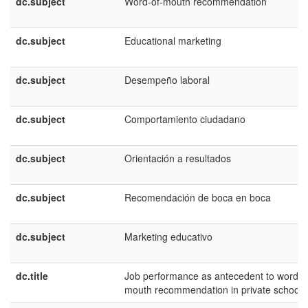
dc.subject
Word-of-mouth recommendation
dc.subject
Educational marketing
dc.subject
Desempeño laboral
dc.subject
Comportamiento ciudadano
dc.subject
Orientación a resultados
dc.subject
Recomendación de boca en boca
dc.subject
Marketing educativo
dc.title
Job performance as antecedent to word-o
mouth recommendation in private schools