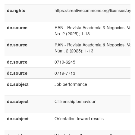
dc.rights
https://creativecommons.org/licenses/by/4
dc.source
RAN - Revista Academia & Negocios; Vol.
No. 2 (2025); 1-13
dc.source
RAN - Revista Academia & Negocios; Vol.
Núm. 2 (2025); 1-13
dc.source
0719-6245
dc.source
0719-7713
dc.subject
Job performance
dc.subject
Citizenship behaviour
dc.subject
Orientation toward results