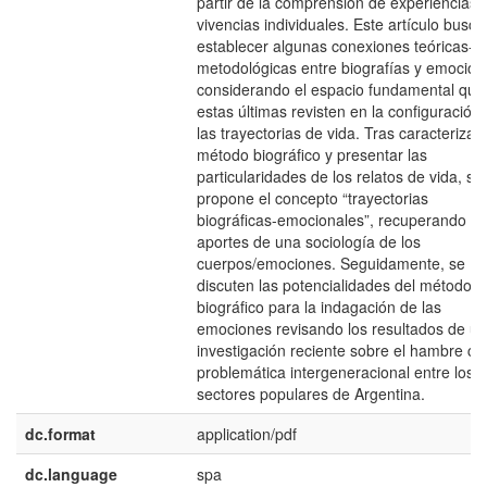
partir de la comprensión de experiencias 
vivencias individuales. Este artículo busca
establecer algunas conexiones teóricas-
metodológicas entre biografías y emocion
considerando el espacio fundamental que
estas últimas revisten en la configuración
las trayectorias de vida. Tras caracterizar 
método biográfico y presentar las
particularidades de los relatos de vida, se
propone el concepto “trayectorias
biográficas-emocionales”, recuperando
aportes de una sociología de los
cuerpos/emociones. Seguidamente, se
discuten las potencialidades del método
biográfico para la indagación de las
emociones revisando los resultados de u
investigación reciente sobre el hambre c
problemática intergeneracional entre los
sectores populares de Argentina.
dc.format
application/pdf
dc.language
spa