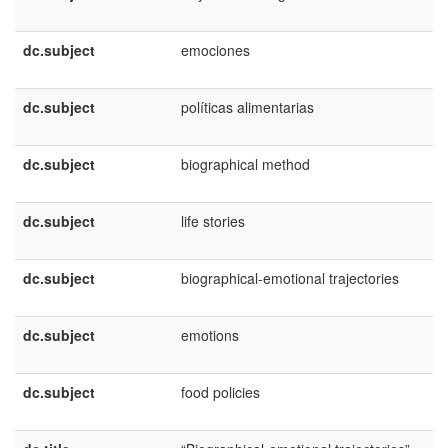
dc.subject
emociones
dc.subject
políticas alimentarias
dc.subject
biographical method
dc.subject
life stories
dc.subject
biographical-emotional trajectories
dc.subject
emotions
dc.subject
food policies