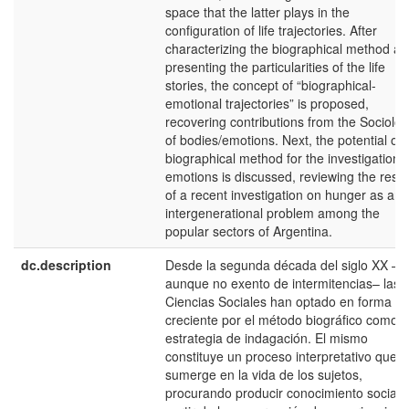
space that the latter plays in the
configuration of life trajectories. After
characterizing the biographical method a
presenting the particularities of the life
stories, the concept of “biographical-
emotional trajectories” is proposed,
recovering contributions from the Sociolo
of bodies/emotions. Next, the potential of 
biographical method for the investigation o
emotions is discussed, reviewing the resul
of a recent investigation on hunger as an
intergenerational problem among the
popular sectors of Argentina.
dc.description
Desde la segunda década del siglo XX –
aunque no exento de intermitencias– las
Ciencias Sociales han optado en forma
creciente por el método biográfico como
estrategia de indagación. El mismo
constituye un proceso interpretativo que s
sumerge en la vida de los sujetos,
procurando producir conocimiento social 