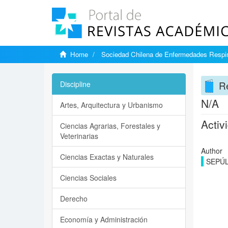
Home
Sociedad Chilena de Enfermedades Respir
Re
Discipline
N/A
Artes, Arquitectura y Urbanismo
Activ
Ciencias Agrarias, Forestales y
Veterinarias
Author
Ciencias Exactas y Naturales
SEPÚL
Ciencias Sociales
Derecho
Economía y Administración