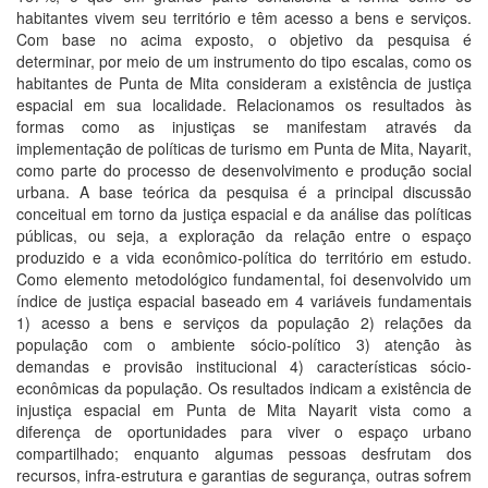
habitantes vivem seu território e têm acesso a bens e serviços.
Com base no acima exposto, o objetivo da pesquisa é
determinar, por meio de um instrumento do tipo escalas, como os
habitantes de Punta de Mita consideram a existência de justiça
espacial em sua localidade. Relacionamos os resultados às
formas como as injustiças se manifestam através da
implementação de políticas de turismo em Punta de Mita, Nayarit,
como parte do processo de desenvolvimento e produção social
urbana. A base teórica da pesquisa é a principal discussão
conceitual em torno da justiça espacial e da análise das políticas
públicas, ou seja, a exploração da relação entre o espaço
produzido e a vida econômico-política do território em estudo.
Como elemento metodológico fundamental, foi desenvolvido um
índice de justiça espacial baseado em 4 variáveis fundamentais
1) acesso a bens e serviços da população 2) relações da
população com o ambiente sócio-político 3) atenção às
demandas e provisão institucional 4) características sócio-
econômicas da população. Os resultados indicam a existência de
injustiça espacial em Punta de Mita Nayarit vista como a
diferença de oportunidades para viver o espaço urbano
compartilhado; enquanto algumas pessoas desfrutam dos
recursos, infra-estrutura e garantias de segurança, outras sofrem