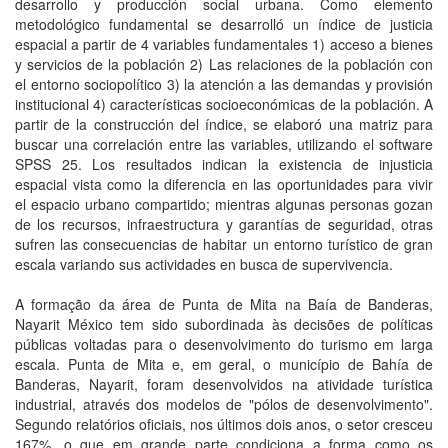
desarrollo y producción social urbana. Como elemento
metodológico fundamental se desarrolló un índice de justicia
espacial a partir de 4 variables fundamentales 1) acceso a bienes
y servicios de la población 2) Las relaciones de la población con
el entorno sociopolítico 3) la atención a las demandas y provisión
institucional 4) características socioeconómicas de la población. A
partir de la construcción del índice, se elaboró una matriz para
buscar una correlación entre las variables, utilizando el software
SPSS 25. Los resultados indican la existencia de injusticia
espacial vista como la diferencia en las oportunidades para vivir
el espacio urbano compartido; mientras algunas personas gozan
de los recursos, infraestructura y garantías de seguridad, otras
sufren las consecuencias de habitar un entorno turístico de gran
escala variando sus actividades en busca de supervivencia.
A formação da área de Punta de Mita na Baía de Banderas,
Nayarit México tem sido subordinada às decisões de políticas
públicas voltadas para o desenvolvimento do turismo em larga
escala. Punta de Mita e, em geral, o município de Bahía de
Banderas, Nayarit, foram desenvolvidos na atividade turística
industrial, através dos modelos de "pólos de desenvolvimento".
Segundo relatórios oficiais, nos últimos dois anos, o setor cresceu
167%, o que em grande parte condiciona a forma como os