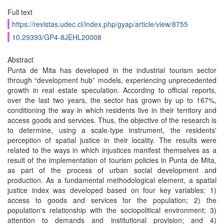
Full text
https://revistas.udec.cl/index.php/gyap/article/view/8755
10.29393/GP4-8JEHL20008
Abstract
Punta de Mita has developed in the industrial tourism sector
through “development hub” models, experiencing unprecedented
growth in real estate speculation. According to official reports,
over the last two years, the sector has grown by up to 167%,
conditioning the way in which residents live in their territory and
access goods and services. Thus, the objective of the research is
to determine, using a scale-type instrument, the residents'
perception of spatial justice in their locality. The results were
related to the ways in which injustices manifest themselves as a
result of the implementation of tourism policies in Punta de Mita,
as part of the process of urban social development and
production. As a fundamental methodological element, a spatial
justice index was developed based on four key variables: 1)
access to goods and services for the population; 2) the
population's relationship with the sociopolitical environment; 3)
attention to demands and institutional provision; and 4)