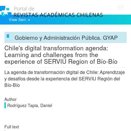
Toggl
navig
View Item
Gobierno y Administración Pública. GYAP
Chile's digital transformation agenda:
Learning and challenges from the
experience of SERVIU Region of Bío-Bío
La agenda de transformación digital de Chile: Aprendizaje
y desafíos desde la experiencia del SERVIU Región del
Bío-Bío
Author
Rodríguez Tapia, Daniel
Full text