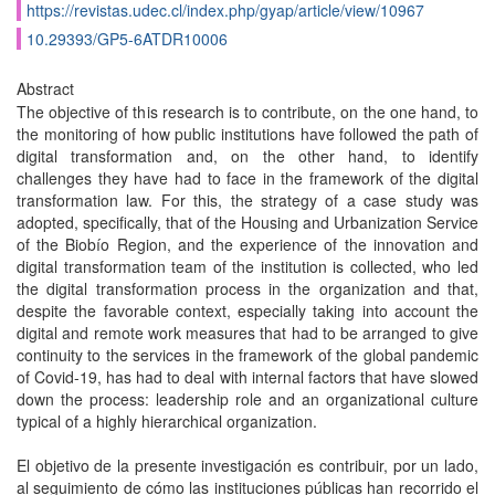
https://revistas.udec.cl/index.php/gyap/article/view/10967
10.29393/GP5-6ATDR10006
Abstract
The objective of this research is to contribute, on the one hand, to
the monitoring of how public institutions have followed the path of
digital transformation and, on the other hand, to identify
challenges they have had to face in the framework of the digital
transformation law. For this, the strategy of a case study was
adopted, specifically, that of the Housing and Urbanization Service
of the Biobío Region, and the experience of the innovation and
digital transformation team of the institution is collected, who led
the digital transformation process in the organization and that,
despite the favorable context, especially taking into account the
digital and remote work measures that had to be arranged to give
continuity to the services in the framework of the global pandemic
of Covid-19, has had to deal with internal factors that have slowed
down the process: leadership role and an organizational culture
typical of a highly hierarchical organization.
El objetivo de la presente investigación es contribuir, por un lado,
al seguimiento de cómo las instituciones públicas han recorrido el