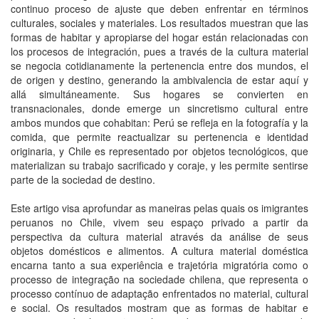
continuo proceso de ajuste que deben enfrentar en términos
culturales, sociales y materiales. Los resultados muestran que las
formas de habitar y apropiarse del hogar están relacionadas con
los procesos de integración, pues a través de la cultura material
se negocia cotidianamente la pertenencia entre dos mundos, el
de origen y destino, generando la ambivalencia de estar aquí y
allá simultáneamente. Sus hogares se convierten en
transnacionales, donde emerge un sincretismo cultural entre
ambos mundos que cohabitan: Perú se refleja en la fotografía y la
comida, que permite reactualizar su pertenencia e identidad
originaria, y Chile es representado por objetos tecnológicos, que
materializan su trabajo sacrificado y coraje, y les permite sentirse
parte de la sociedad de destino.
Este artigo visa aprofundar as maneiras pelas quais os imigrantes
peruanos no Chile, vivem seu espaço privado a partir da
perspectiva da cultura material através da análise de seus
objetos domésticos e alimentos. A cultura material doméstica
encarna tanto a sua experiência e trajetória migratória como o
processo de integração na sociedade chilena, que representa o
processo contínuo de adaptação enfrentados no material, cultural
e social. Os resultados mostram que as formas de habitar e