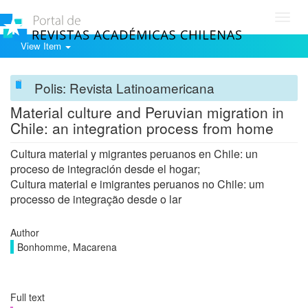
Toggl
navig
View Item
Polis: Revista Latinoamericana
Material culture and Peruvian migration in
Chile: an integration process from home
Cultura material y migrantes peruanos en Chile: un
proceso de integración desde el hogar;
Cultura material e imigrantes peruanos no Chile: um
processo de integração desde o lar
Author
Bonhomme, Macarena
Full text