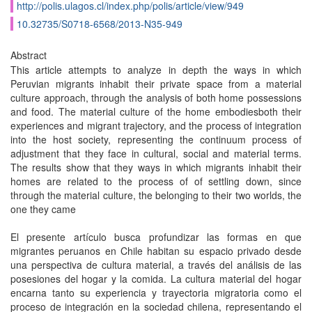
http://polis.ulagos.cl/index.php/polis/article/view/949
10.32735/S0718-6568/2013-N35-949
Abstract
This article attempts to analyze in depth the ways in which
Peruvian migrants inhabit their private space from a material
culture approach, through the analysis of both home possessions
and food. The material culture of the home embodiesboth their
experiences and migrant trajectory, and the process of integration
into the host society, representing the continuum process of
adjustment that they face in cultural, social and material terms.
The results show that they ways in which migrants inhabit their
homes are related to the process of of settling down, since
through the material culture, the belonging to their two worlds, the
one they came
El presente artículo busca profundizar las formas en que
migrantes peruanos en Chile habitan su espacio privado desde
una perspectiva de cultura material, a través del análisis de las
posesiones del hogar y la comida. La cultura material del hogar
encarna tanto su experiencia y trayectoria migratoria como el
proceso de integración en la sociedad chilena, representando el