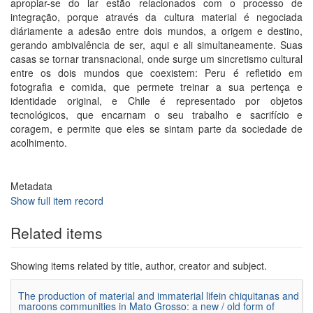
apropiar-se do lar estão relacionados com o processo de
integração, porque através da cultura material é negociada
diáriamente a adesão entre dois mundos, a origem e destino,
gerando ambivalência de ser, aqui e ali simultaneamente. Suas
casas se tornar transnacional, onde surge um sincretismo cultural
entre os dois mundos que coexistem: Peru é refletido em
fotografia e comida, que permete treinar a sua pertença e
identidade original, e Chile é representado por objetos
tecnológicos, que encarnam o seu trabalho e sacrifício e
coragem, e permite que eles se sintam parte da sociedade de
acolhimento.
Metadata
Show full item record
Related items
Showing items related by title, author, creator and subject.
The production of material and immaterial lifein chiquitanas and
maroons communities in Mato Grosso: a new / old form of