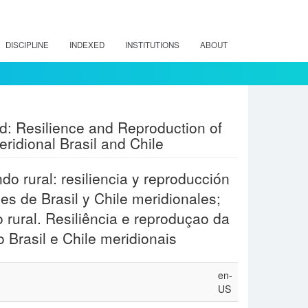
DISCIPLINE
INDEXED
INSTITUTIONS
ABOUT
orld: Resilience and Reproduction of
eridional Brasil and Chile
do rural: resiliencia y reproducción
es de Brasil y Chile meridionales;
o rural. Resiliência e reproduçao da
 Brasil e Chile meridionais
en-
US