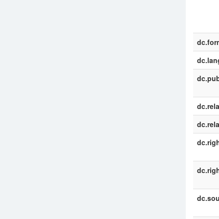
dc.for
dc.la
dc.pub
dc.rel
dc.rel
dc.rig
dc.rig
dc.sou