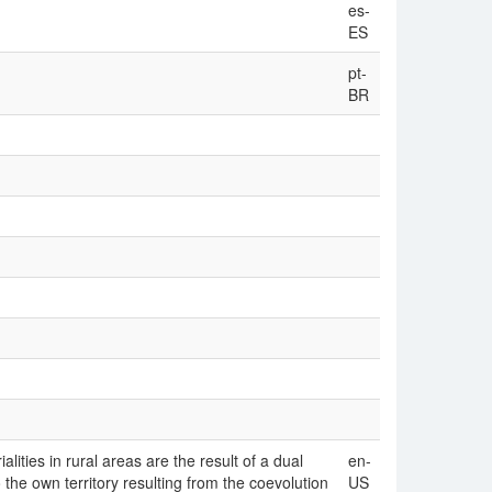
es-
ES
pt-
BR
lities in rural areas are the result of a dual
en-
 the own territory resulting from the coevolution
US