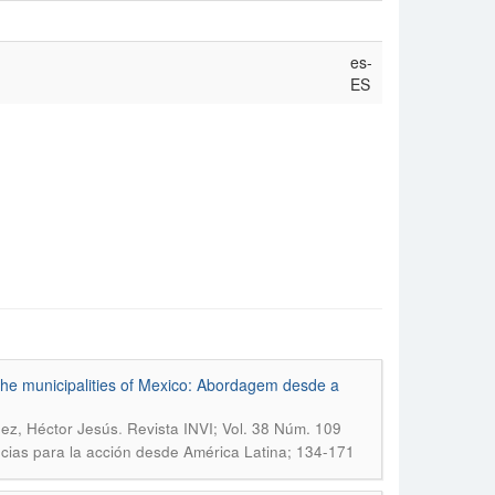
es-
ES
n the municipalities of Mexico: Abordagem desde a
.
dez, Héctor Jesús
Revista INVI; Vol. 38 Núm. 109
cias para la acción desde América Latina; 134-171