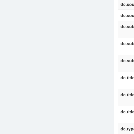
dc.sou
dc.sou
dc.sub
dc.sub
dc.sub
dc.titl
dc.titl
dc.titl
dc.typ