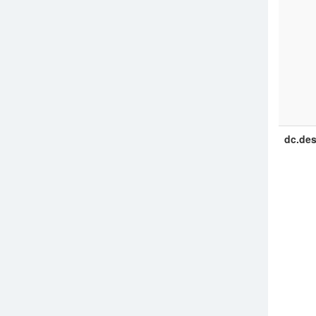
dc.des