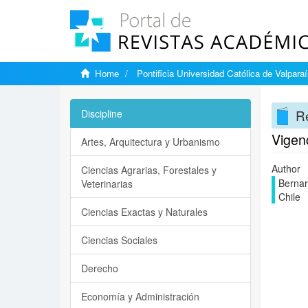
Home
Pontificia Universidad Católica de Valpara
Re
Discipline
Vigenc
Artes, Arquitectura y Urbanismo
Author
Ciencias Agrarias, Forestales y
Bernar
Veterinarias
Chile
Ciencias Exactas y Naturales
Ciencias Sociales
Derecho
Economía y Administración