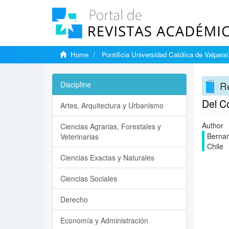
Home
Pontificia Universidad Católica de Valpara
Re
Discipline
Del Có
Artes, Arquitectura y Urbanismo
Author
Ciencias Agrarias, Forestales y
Bernar
Veterinarias
Chile
Ciencias Exactas y Naturales
Ciencias Sociales
Derecho
Economía y Administración