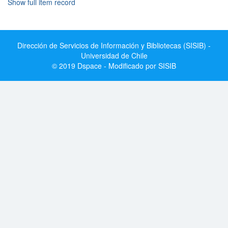
Show full item record
Dirección de Servicios de Información y Bibliotecas (SISIB) -
Universidad de Chile
© 2019 Dspace - Modificado por SISIB