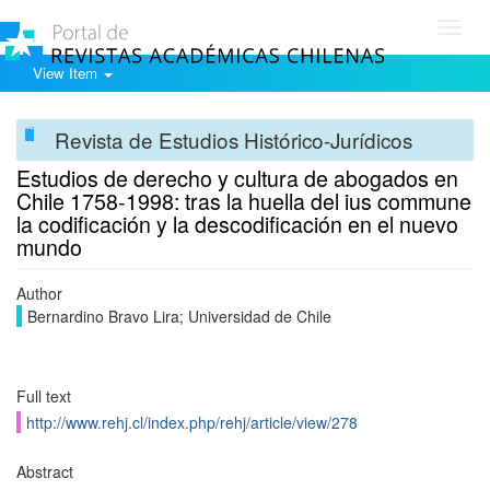
Toggl
navig
View Item
Revista de Estudios Histórico-Jurídicos
Estudios de derecho y cultura de abogados en
Chile 1758-1998: tras la huella del ius commune
la codificación y la descodificación en el nuevo
mundo
Author
Bernardino Bravo Lira; Universidad de Chile
Full text
http://www.rehj.cl/index.php/rehj/article/view/278
Abstract