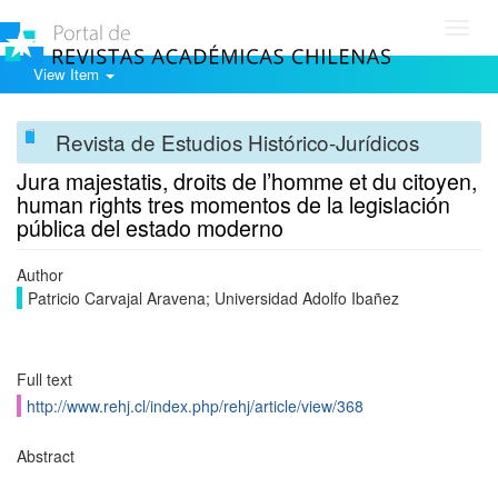
Toggl
navig
View Item
Revista de Estudios Histórico-Jurídicos
Jura majestatis, droits de l’homme et du citoyen,
human rights tres momentos de la legislación
pública del estado moderno
Author
Patricio Carvajal Aravena; Universidad Adolfo Ibañez
Full text
http://www.rehj.cl/index.php/rehj/article/view/368
Abstract