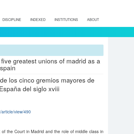
DISCIPLINE
INDEXED
INSTITUTIONS
ABOUT
 five greatest unions of madrid as a
 spain
s de los cinco gremios mayores de
España del siglo xviii
/article/view/490
 of the Court in Madrid and the role of middle class in