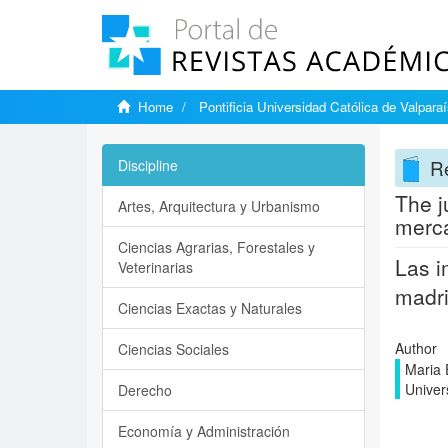
Home
Pontificia Universidad Católica de Valpara
Re
Discipline
The j
Artes, Arquitectura y Urbanismo
merca
Ciencias Agrarias, Forestales y
Las i
Veterinarias
madri
Ciencias Exactas y Naturales
Author
Ciencias Sociales
Maria 
Univer
Derecho
Economía y Administración