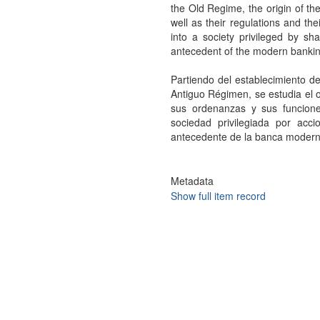
the Old Regime, the origin of the
well as their regulations and the
into a society privileged by sha
antecedent of the modern bankin
Partiendo del establecimiento de
Antiguo Régimen, se estudia el 
sus ordenanzas y sus funciones
sociedad privilegiada por accio
antecedente de la banca modern
Metadata
Show full item record