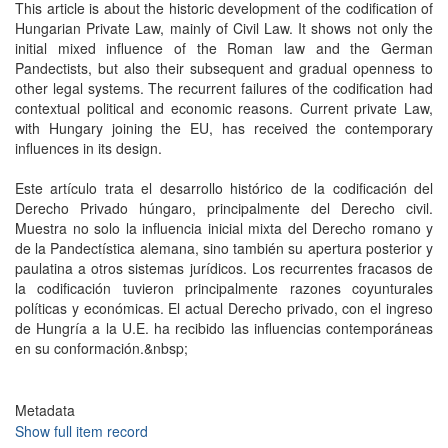
This article is about the historic development of the codification of
Hungarian Private Law, mainly of Civil Law. It shows not only the
initial mixed influence of the Roman law and the German
Pandectists, but also their subsequent and gradual openness to
other legal systems. The recurrent failures of the codification had
contextual political and economic reasons. Current private Law,
with Hungary joining the EU, has received the contemporary
influences in its design.
Este artículo trata el desarrollo histórico de la codificación del
Derecho Privado húngaro, principalmente del Derecho civil.
Muestra no solo la influencia inicial mixta del Derecho romano y
de la Pandectística alemana, sino también su apertura posterior y
paulatina a otros sistemas jurídicos. Los recurrentes fracasos de
la codificación tuvieron principalmente razones coyunturales
políticas y económicas. El actual Derecho privado, con el ingreso
de Hungría a la U.E. ha recibido las influencias contemporáneas
en su conformación.&nbsp;
Metadata
Show full item record