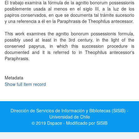
El trabajo examina la fórmula de la agnitio bonorum possessionis
posiblemente usada al menos en el siglo III, a la luz de los
papiros conservados, en que se documenta tal trámite sucesorio
y una referencia a él en la Paraphrasis de Theophilus antecessor.
This work examines the agnitio bonorum possessionis formula,
possibly used at least in the 3rd century, in the light of the
conserved papyrus, in which this succession procedure is
documented and it is referred to in Theophilus antecessor's
Paraphrasis.
Metadata
Show full item record
Dirección de Servicios de Información y Bibliotecas (SISIB) -
Universidad de Chile
© 2019 Dspace - Modificado por SISIB