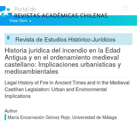
Toggl
navig
View Item
Revista de Estudios Histórico-Jurídicos
Historia juridica del incendio en la Edad
Antigua y en el ordenamiento medieval
castellano: Implicaciones urbanisticas y
medioambientales
Legal History of Fire in Ancient Times and in the Medieval
Castilian Legislation: Urban and Environmental
Implications
Author
María Encarnación Gómez Rojo; Universidad de Málaga