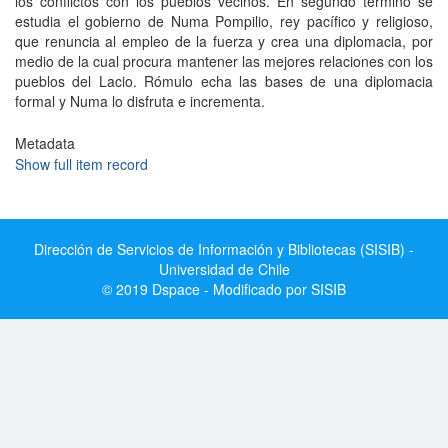
los conflictos con los pueblos vecinos. En segundo término se
estudia el gobierno de Numa Pompilio, rey pacífico y religioso,
que renuncia al empleo de la fuerza y crea una diplomacia, por
medio de la cual procura mantener las mejores relaciones con los
pueblos del Lacio. Rómulo echa las bases de una diplomacia
formal y Numa lo disfruta e incrementa.
Metadata
Show full item record
Dirección de Servicios de Información y Bibliotecas (SISIB) -
Universidad de Chile
© 2019 Dspace - Modificado por SISIB