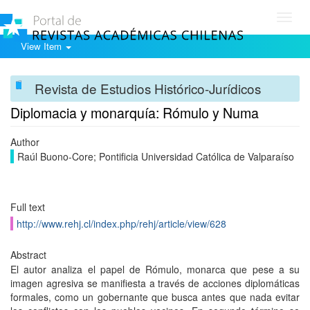
Toggl
navig
View Item
Revista de Estudios Histórico-Jurídicos
Diplomacia y monarquía: Rómulo y Numa
Author
Raúl Buono-Core; Pontificia Universidad Católica de Valparaíso
Full text
http://www.rehj.cl/index.php/rehj/article/view/628
Abstract
El autor analiza el papel de Rómulo, monarca que pese a su
imagen agresiva se manifiesta a través de acciones diplomáticas
formales, como un gobernante que busca antes que nada evitar