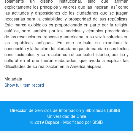
solamente un diseño institucional, sino que afirman
explícitamente los principios y valores que las inspiran, así como
las actitudes y disposiciones de los ciudadanos que se juzgan
necesarias para la estabilidad y prosperidad de sus repúblicas.
Este marco axiológico es proporcionado en parte por la religión
católica, pero también por los modelos y ejemplos procedentes
de las revoluciones francesa y americana, a su vez inspiradas en
las repúblicas antiguas. En este artículo se examinan la
concepción y la función del ciudadano que demandan esos textos
constitucionales, y su relación con el contexto histórico, político y
cultural en el que fueron elaborados, que ayuda a explicar las
dificultades de su realización en la América hispana.
Metadata
Show full item record
Dirección de Servicios de Información y Bibliotecas (SISIB) -
Universidad de Chile
© 2019 Dspace - Modificado por SISIB