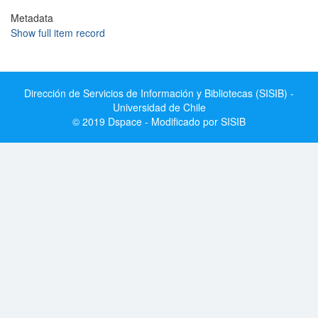
Metadata
Show full item record
Dirección de Servicios de Información y Bibliotecas (SISIB) -
Universidad de Chile
© 2019 Dspace - Modificado por SISIB