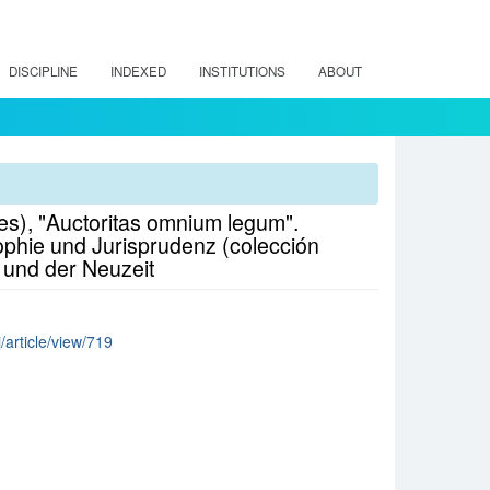
DISCIPLINE
INDEXED
INSTITUTIONS
ABOUT
res), "Auctoritas omnium legum".
ophie und Jurisprudenz (colección
s und der Neuzeit
/article/view/719