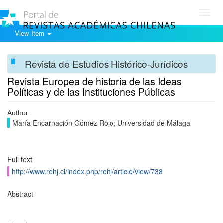
Toggl
navig
View Item
Revista de Estudios Histórico-Jurídicos
Revista Europea de historia de las Ideas
Políticas y de las Instituciones Públicas
Author
María Encarnación Gómez Rojo; Universidad de Málaga
Full text
http://www.rehj.cl/index.php/rehj/article/view/738
Abstract