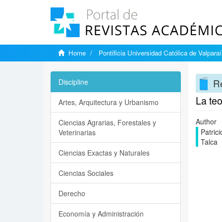
Home
Pontificia Universidad Católica de Valpara
Re
Discipline
La teo
Artes, Arquitectura y Urbanismo
Author
Ciencias Agrarias, Forestales y
Patric
Veterinarias
Talca
Ciencias Exactas y Naturales
Ciencias Sociales
Derecho
Economía y Administración