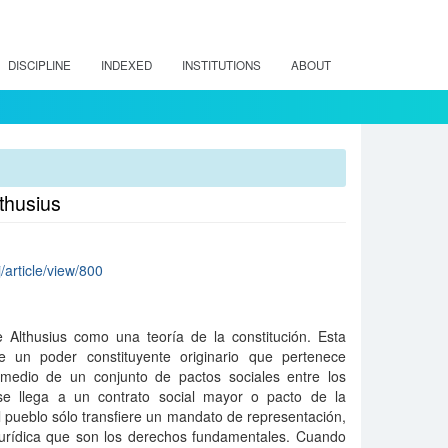
DISCIPLINE
INDEXED
INSTITUTIONS
ABOUT
lthusius
/article/view/800
de Althusius como una teoría de la constitución. Esta
de un poder constituyente originario que pertenece
 medio de un conjunto de pactos sociales entre los
se llega a un contrato social mayor o pacto de la
el pueblo sólo transfiere un mandato de representación,
urídica que son los derechos fundamentales. Cuando