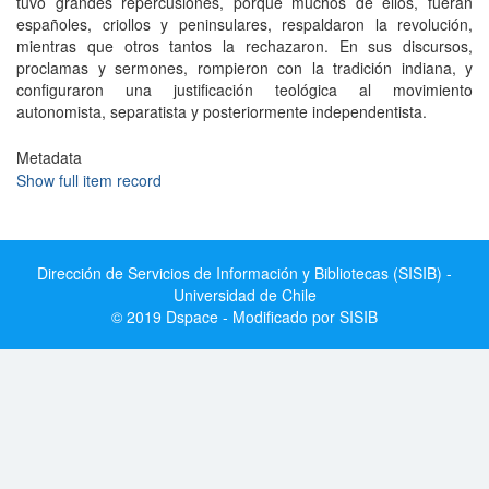
tuvo grandes repercusiones, porque muchos de ellos, fueran
españoles, criollos y peninsulares, respaldaron la revolución,
mientras que otros tantos la rechazaron. En sus discursos,
proclamas y sermones, rompieron con la tradición indiana, y
configuraron una justificación teológica al movimiento
autonomista, separatista y posteriormente independentista.
Metadata
Show full item record
Dirección de Servicios de Información y Bibliotecas (SISIB) -
Universidad de Chile
© 2019 Dspace - Modificado por SISIB