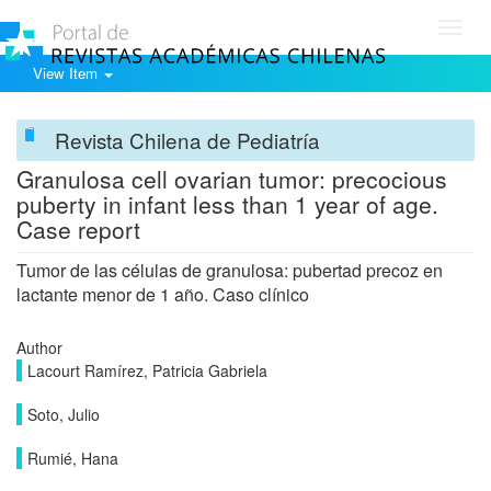
Toggl
navig
View Item
Revista Chilena de Pediatría
Granulosa cell ovarian tumor: precocious
puberty in infant less than 1 year of age.
Case report
Tumor de las células de granulosa: pubertad precoz en
lactante menor de 1 año. Caso clínico
Author
Lacourt Ramírez, Patricia Gabriela
Soto, Julio
Rumié, Hana