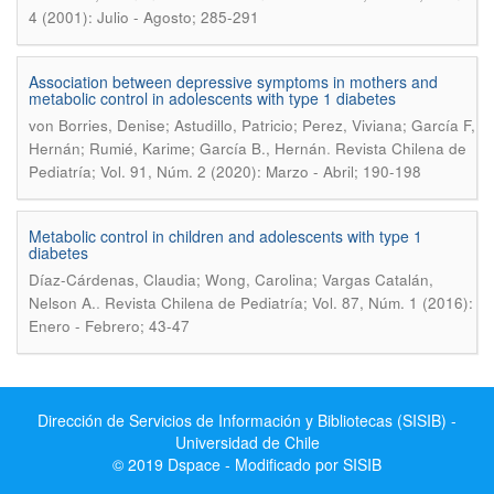
4 (2001): Julio - Agosto; 285-291
Association between depressive symptoms in mothers and
metabolic control in adolescents with type 1 diabetes
von Borries, Denise; Astudillo, Patricio; Perez, Viviana; García F,
.
Hernán; Rumié, Karime; García B., Hernán
Revista Chilena de
Pediatría; Vol. 91, Núm. 2 (2020): Marzo - Abril; 190-198
Metabolic control in children and adolescents with type 1
diabetes
Díaz-Cárdenas, Claudia; Wong, Carolina; Vargas Catalán,
.
Nelson A.
Revista Chilena de Pediatría; Vol. 87, Núm. 1 (2016):
Enero - Febrero; 43-47
Dirección de Servicios de Información y Bibliotecas (SISIB) -
Universidad de Chile
© 2019 Dspace - Modificado por SISIB