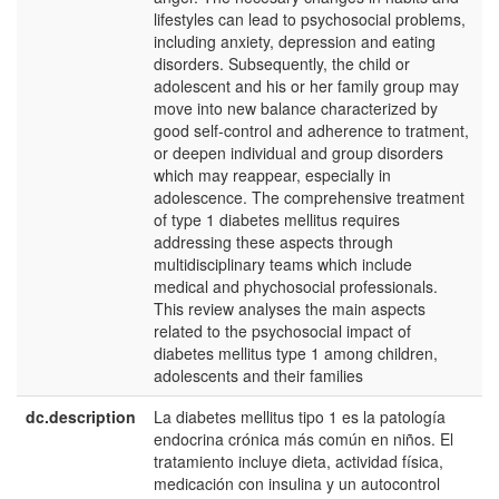
lifestyles can lead to psychosocial problems,
including anxiety, depression and eating
disorders. Subsequently, the child or
adolescent and his or her family group may
move into new balance characterized by
good self-control and adherence to tratment,
or deepen individual and group disorders
which may reappear, especially in
adolescence. The comprehensive treatment
of type 1 diabetes mellitus requires
addressing these aspects through
multidisciplinary teams which include
medical and phychosocial professionals.
This review analyses the main aspects
related to the psychosocial impact of
diabetes mellitus type 1 among children,
adolescents and their families
dc.description
La diabetes mellitus tipo 1 es la patología
e
endocrina crónica más común en niños. El
E
tratamiento incluye dieta, actividad física,
medicación con insulina y un autocontrol