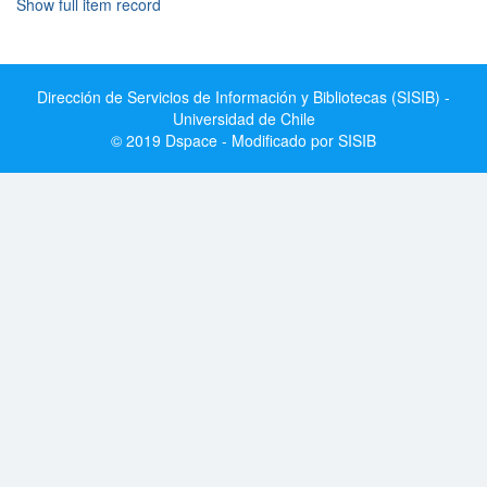
Show full item record
Dirección de Servicios de Información y Bibliotecas (SISIB) -
Universidad de Chile
© 2019 Dspace - Modificado por SISIB