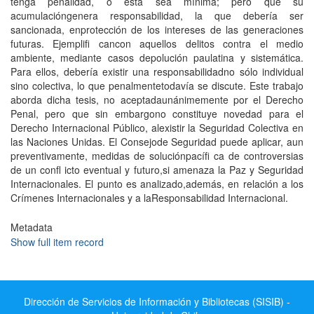
tenga penalidad, o ésta sea mínima; pero que su
acumulacióngenera responsabilidad, la que debería ser
sancionada, enprotección de los intereses de las generaciones
futuras. Ejemplifi cancon aquellos delitos contra el medio
ambiente, mediante casos depolución paulatina y sistemática.
Para ellos, debería existir una responsabilidadno sólo individual
sino colectiva, lo que penalmentetodavía se discute. Este trabajo
aborda dicha tesis, no aceptadaunánimemente por el Derecho
Penal, pero que sin embargono constituye novedad para el
Derecho Internacional Público, alexistir la Seguridad Colectiva en
las Naciones Unidas. El Consejode Seguridad puede aplicar, aun
preventivamente, medidas de soluciónpacífi ca de controversias
de un confl icto eventual y futuro,si amenaza la Paz y Seguridad
Internacionales. El punto es analizado,además, en relación a los
Crímenes Internacionales y a laResponsabilidad Internacional.
Metadata
Show full item record
Dirección de Servicios de Información y Bibliotecas (SISIB) -