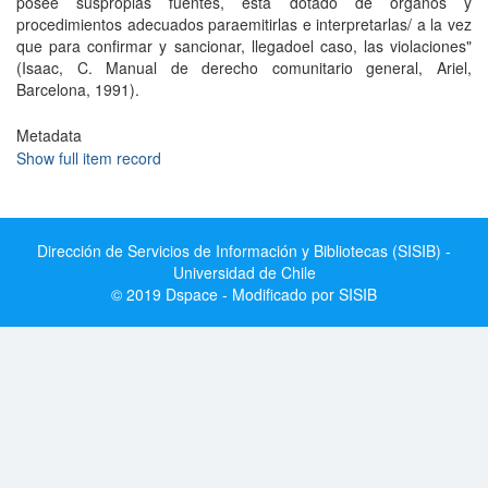
posee suspropias fuentes, está dotado de órganos y
procedimientos adecuados paraemitirlas e interpretarlas/ a la vez
que para confirmar y sancionar, llegadoel caso, las violaciones"
(Isaac, C. Manual de derecho comunitario general, Ariel,
Barcelona, 1991).
Metadata
Show full item record
Dirección de Servicios de Información y Bibliotecas (SISIB) -
Universidad de Chile
© 2019 Dspace - Modificado por SISIB