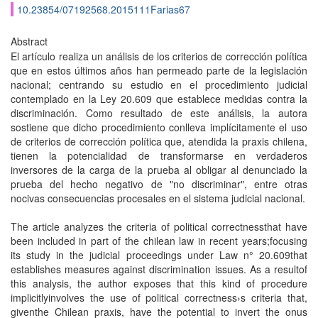
10.23854/07192568.2015111Farias67
Abstract
El artículo realiza un análisis de los criterios de corrección política
que en estos últimos años han permeado parte de la legislación
nacional; centrando su estudio en el procedimiento judicial
contemplado en la Ley 20.609 que establece medidas contra la
discriminación. Como resultado de este análisis, la autora
sostiene que dicho procedimiento conlleva implícitamente el uso
de criterios de corrección política que, atendida la praxis chilena,
tienen la potencialidad de transformarse en verdaderos
inversores de la carga de la prueba al obligar al denunciado la
prueba del hecho negativo de "no discriminar", entre otras
nocivas consecuencias procesales en el sistema judicial nacional.
The article analyzes the criteria of political correctnessthat have
been included in part of the chilean law in recent years;focusing
its study in the judicial proceedings under Law n° 20.609that
establishes measures against discrimination issues. As a resultof
this analysis, the author exposes that this kind of procedure
implicitlyinvolves the use of political correctness›s criteria that,
giventhe Chilean praxis, have the potential to invert the onus