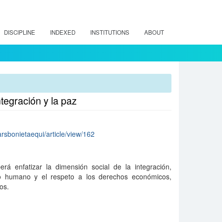
DISCIPLINE
INDEXED
INSTITUTIONS
ABOUT
egración y la paz
arsbonietaequi/article/view/162
rá enfatizar la dimensión social de la integración,
o humano y el respeto a los derechos económicos,
os.