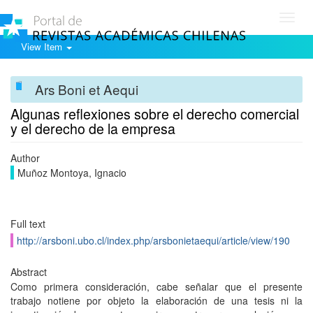
Toggl
navig
View Item
Ars Boni et Aequi
Algunas reflexiones sobre el derecho comercial
y el derecho de la empresa
Author
Muñoz Montoya, Ignacio
Full text
http://arsboni.ubo.cl/index.php/arsbonietaequi/article/view/190
Abstract
Como primera consideración, cabe señalar que el presente
trabajo notiene por objeto la elaboración de una tesis ni la