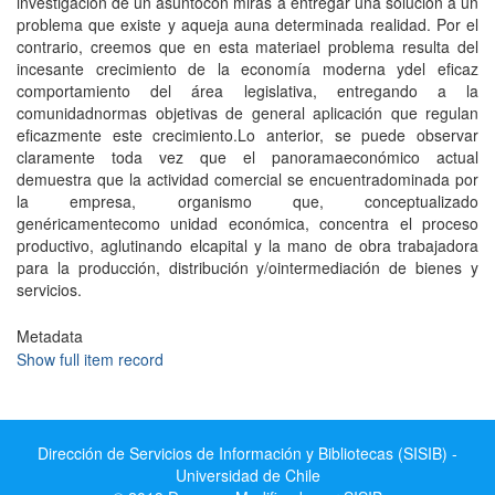
investigación de un asuntocon miras a entregar una solución a un
problema que existe y aqueja auna determinada realidad. Por el
contrario, creemos que en esta materiael problema resulta del
incesante crecimiento de la economía moderna ydel eficaz
comportamiento del área legislativa, entregando a la
comunidadnormas objetivas de general aplicación que regulan
eficazmente este crecimiento.Lo anterior, se puede observar
claramente toda vez que el panoramaeconómico actual
demuestra que la actividad comercial se encuentradominada por
la empresa, organismo que, conceptualizado
genéricamentecomo unidad económica, concentra el proceso
productivo, aglutinando elcapital y la mano de obra trabajadora
para la producción, distribución y/ointermediación de bienes y
servicios.
Metadata
Show full item record
Dirección de Servicios de Información y Bibliotecas (SISIB) -
Universidad de Chile