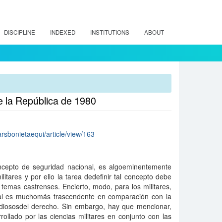
DISCIPLINE
INDEXED
INSTITUTIONS
ABOUT
de la República de 1980
arsbonietaequi/article/view/163
ncepto de seguridad nacional, es algoeminentemente
ilitares y por ello la tarea dedefinir tal concepto debe
temas castrenses. Encierto, modo, para los militares,
nal es muchomás trascendente en comparación con la
udiososdel derecho. Sin embargo, hay que mencionar,
ollado por las ciencias militares en conjunto con las